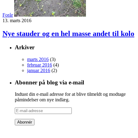
Forår
13. marts 2016
Nye stauder og en hel masse andet til kolo
Arkiver
marts 2016
(3)
februar 2016
(4)
januar 2016
(2)
Abonner på blog via e-mail
Indtast din e-mail adresse for at blive tilmeldt og modtage
påmindelser om nye indlæg.
E-
mail-
adresse