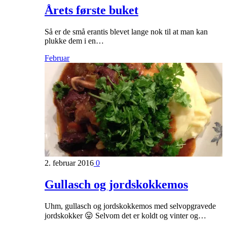
Årets første buket
Så er de små erantis blevet lange nok til at man kan
plukke dem i en…
Februar
2. februar 2016
0
Gullasch og jordskokkemos
Uhm, gullasch og jordskokkemos med selvopgravede
jordskokker 😛 Selvom det er koldt og vinter og…