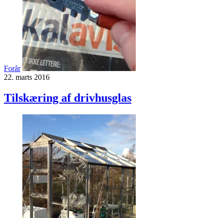
Forår
22. marts 2016
Tilskæring af drivhusglas