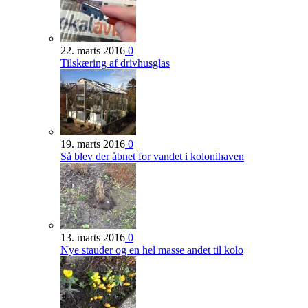
22. marts 2016
0
Tilskæring af drivhusglas
19. marts 2016
0
Så blev der åbnet for vandet i kolonihaven
13. marts 2016
0
Nye stauder og en hel masse andet til kolo