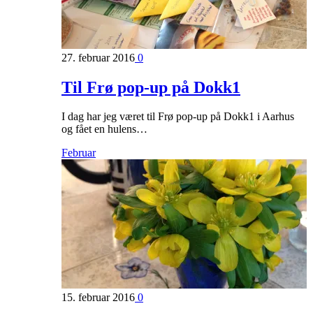
27. februar 2016
0
Til Frø pop-up på Dokk1
I dag har jeg været til Frø pop-up på Dokk1 i Aarhus
og fået en hulens…
Februar
15. februar 2016
0