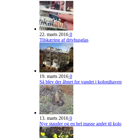
22. marts 2016
0
Tilskæring af drivhusglas
19. marts 2016
0
Så blev der åbnet for vandet i kolonihaven
13. marts 2016
0
Nye stauder og en hel masse andet til kolo