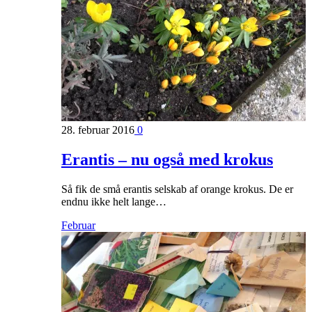
28. februar 2016
0
Erantis – nu også med krokus
Så fik de små erantis selskab af orange krokus. De er
endnu ikke helt lange…
Februar