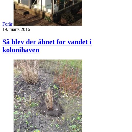
Forår
19. marts 2016
Så blev der åbnet for vandet i
kolonihaven