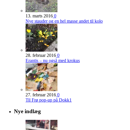
13. marts 2016
0
Nye stauder og en hel masse andet til kolo
28. februar 2016
0
Erantis – nu også med krokus
27. februar 2016
0
Til Frø pop-up på Dokk1
Nye indlæg