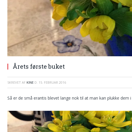
Årets første buket
SKREVET AF
KINE
D.
15. FEBRUAR 2016
Så er de små erantis blevet lange nok til at man kan plukke dem i