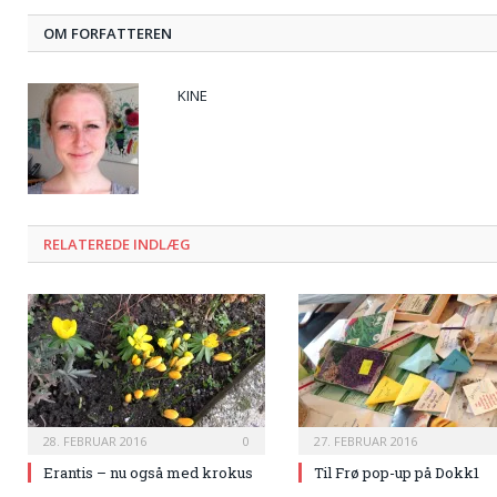
OM FORFATTEREN
KINE
RELATEREDE INDLÆG
28. FEBRUAR 2016
0
27. FEBRUAR 2016
Erantis – nu også med krokus
Til Frø pop-up på Dokk1